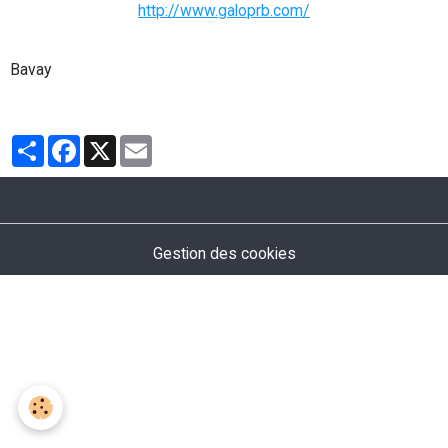
http://www.galoprb.com/
Bavay
Partager
Facebook
X
Email
Gestion des cookies