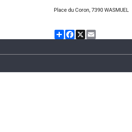
Place du Coron, 7390 WASMUEL
Partager
Facebook
X
Email