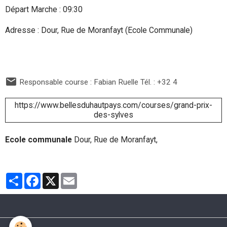
Départ Marche : 09:30
Adresse : Dour, Rue de Moranfayt (Ecole Communale)
Responsable course : Fabian Ruelle Tél. : +32 4
https://www.bellesduhautpays.com/courses/grand-prix-
des-sylves
Ecole communale
Dour, Rue de Moranfayt,
Partager
Facebook
X
Email