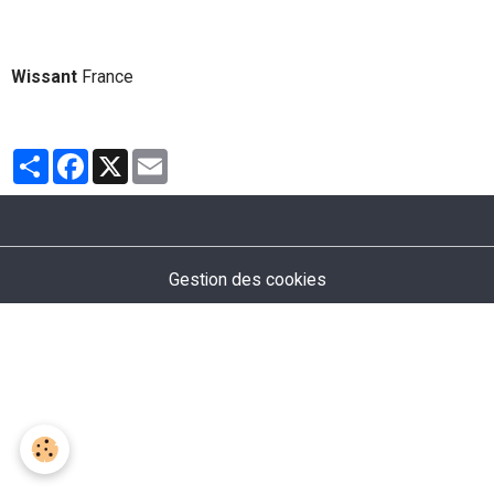
Wissant
France
Partager
Facebook
X
Email
Gestion des cookies