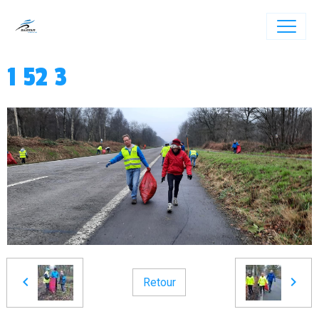
1 52 3
Retour