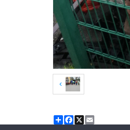
Partager
Facebook
X
Email