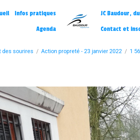
ueil
Infos pratiques
JC Baudour, du
Agenda
Contact et ins
t des sourires
Action propreté - 23 janvier 2022
1 56