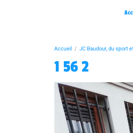
Acc
Accueil
JC Baudour, du sport e
1 56 2