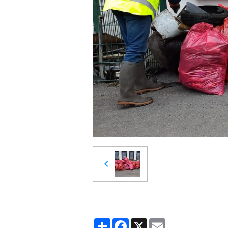
Partager
Facebook
X
Email