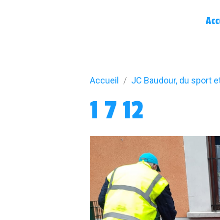
Acc
Accueil
JC Baudour, du sport e
1 7 12