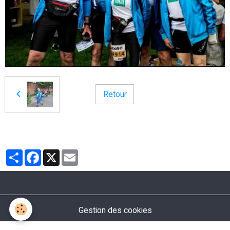
Retour
Partager
Facebook
X
Email
Gestion des cookies