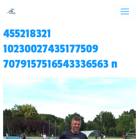
455218321
10230027435177509
7079157516543336563 n