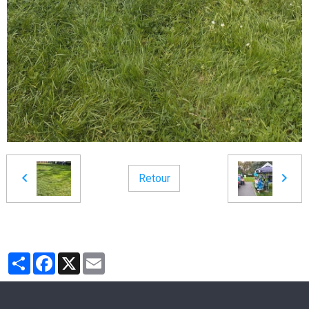
Retour
Partager
Facebook
X
Email