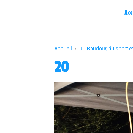
Acc
Accueil
JC Baudour, du sport e
20