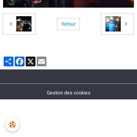
Retour
Partager
Facebook
X
Email
Gestion des cookies