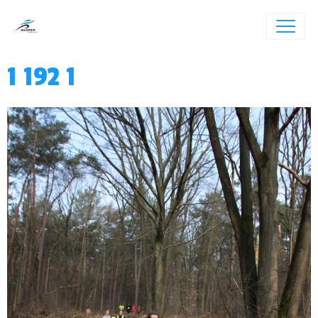
1 192 1