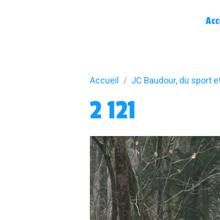
Acc
Accueil
JC Baudour, du sport e
2 121