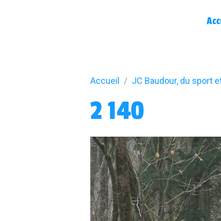
Acc
Accueil
JC Baudour, du sport e
2 140