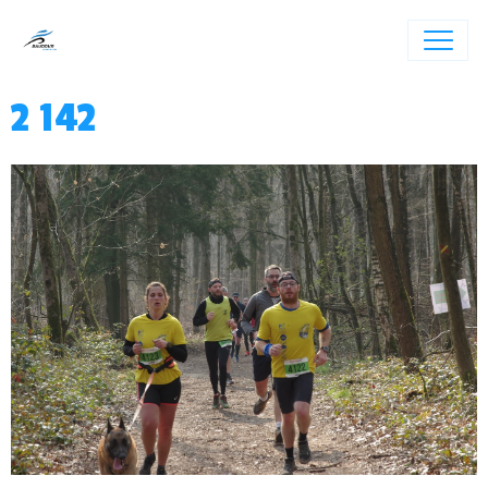
2 142