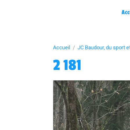
Acc
Accueil
JC Baudour, du sport e
2 181