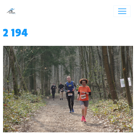
2 194