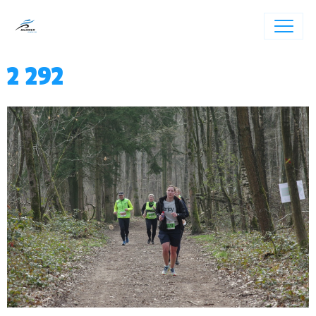
2 292