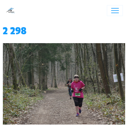
2 298