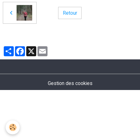
Retour
Partager
Facebook
X
Email
Gestion des cookies