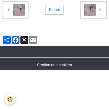
Retour
Partager
Facebook
X
Email
Gestion des cookies