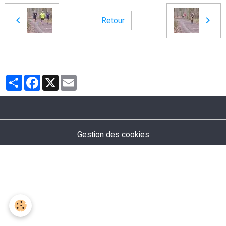
Retour
Partager
Facebook
X
Email
Gestion des cookies