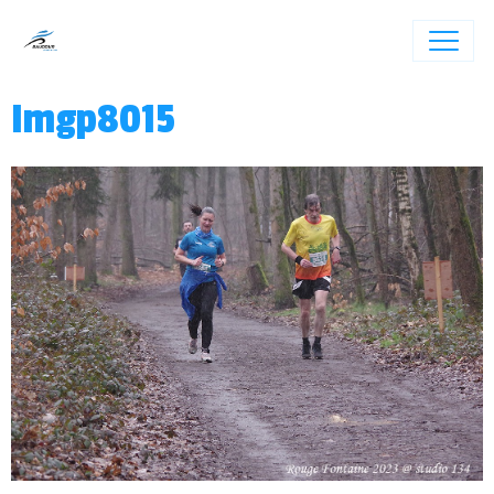
Imgp8015