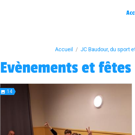
Acc
Accueil
JC Baudour, du sport e
Evènements et fêtes
14