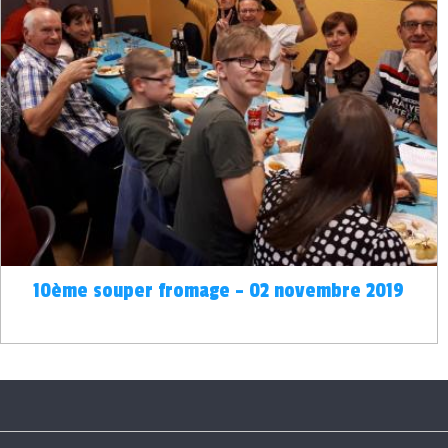
10ème souper fromage - 02 novembre 2019