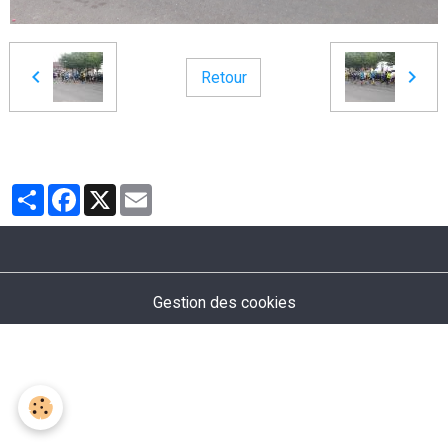
Retour
Partager
Facebook
X
Email
Gestion des cookies