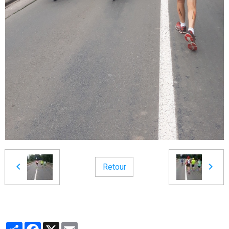
Retour
Partager
Facebook
X
Email