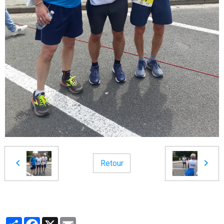
Retour
Partager
Facebook
X
Email