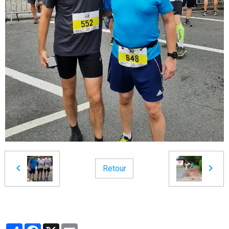
Retour
Partager
Facebook
X
Email