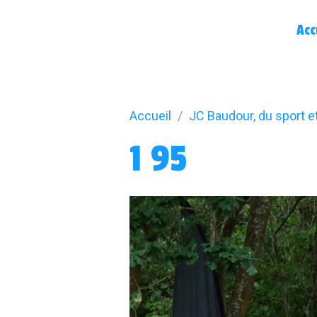
Acc
Accueil
JC Baudour, du sport e
1 95