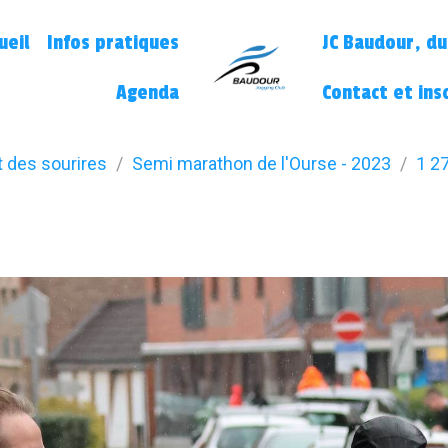
ueil
Infos pratiques
JC Baudour, du
Agenda
Contact et ins
t des sourires
Semi marathon de l'Ourse - 2023
1 27