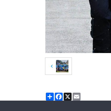
Partager
Facebook
X
Email