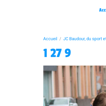
Acc
Accueil
JC Baudour, du sport e
1 27 9