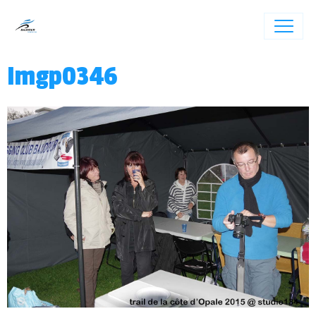
Imgp0346