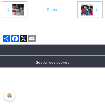
Retour
Partager
Facebook
X
Email
Gestion des cookies