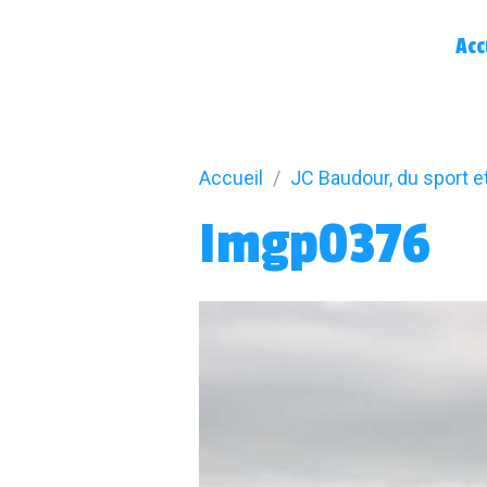
Acc
Accueil
JC Baudour, du sport e
Imgp0376