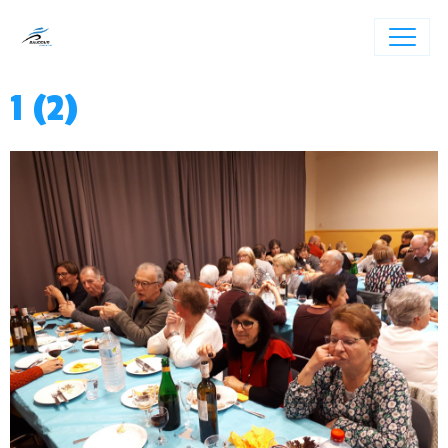
1 (2)