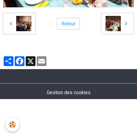
Retour
Partager
Facebook
X
Email
Gestion des cookies